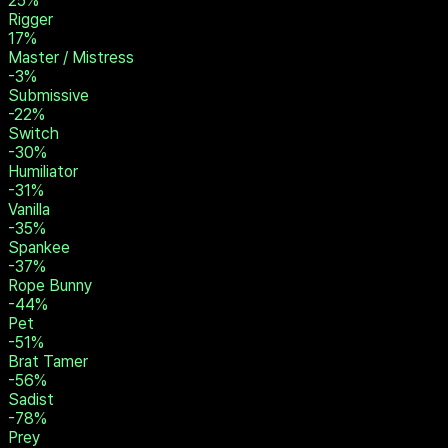
25
%
Rigger
17
%
Master / Mistress
-3
%
Submissive
-22
%
Switch
-30
%
Humiliator
-31
%
Vanilla
-35
%
Spankee
-37
%
Rope Bunny
-44
%
Pet
-51
%
Brat Tamer
-56
%
Sadist
-78
%
Prey