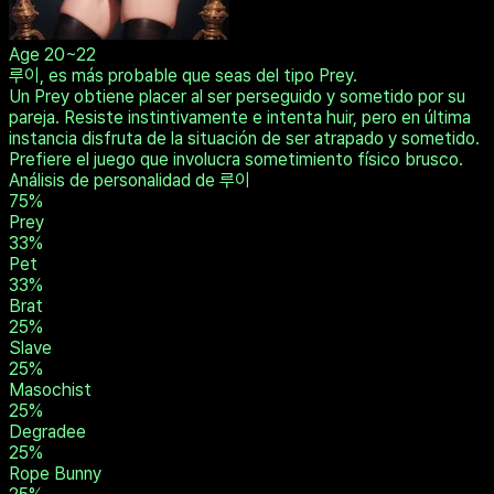
Age
20~22
루이, es más probable que seas del tipo Prey.
Un Prey obtiene placer al ser perseguido y sometido por su
pareja. Resiste instintivamente e intenta huir, pero en última
instancia disfruta de la situación de ser atrapado y sometido.
Prefiere el juego que involucra sometimiento físico brusco.
Análisis de personalidad de 루이
75
%
Prey
33
%
Pet
33
%
Brat