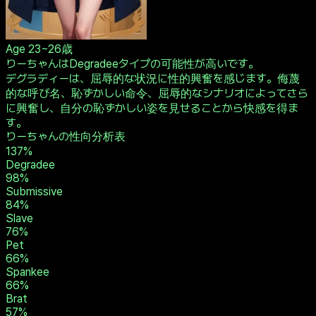
Age
23~26歳
りーちゃんはDegradeeタイプの可能性が高いです。
デグラディーは、屈辱的な状況に性的興奮を感じます。侮蔑
的な呼び名、恥ずかしい命令、屈辱的なシナリオによってさら
に興奮し、自分の恥ずかしい姿を見せることから快感を得ま
す。
りーちゃんの性向分析表
137
%
Degradee
98
%
Submissive
84
%