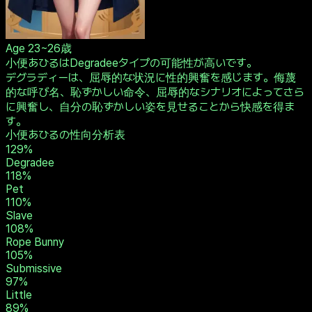
Age
23~26歳
小便あひるはDegradeeタイプの可能性が高いです。
デグラディーは、屈辱的な状況に性的興奮を感じます。侮蔑
的な呼び名、恥ずかしい命令、屈辱的なシナリオによってさら
に興奮し、自分の恥ずかしい姿を見せることから快感を得ま
す。
小便あひるの性向分析表
129
%
Degradee
118
%
Pet
110
%