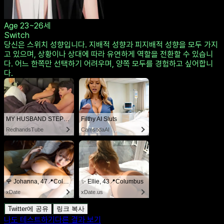
Age
23~26세
Switch
당신은 스위치 성향입니다. 지배적 성향과 피지배적 성향을 모두 가지
고 있으며, 상황이나 상대에 따라 유연하게 역할을 전환할 수 있습니
다. 어느 한쪽만 선택하기 어려우며, 양쪽 모두를 경험하고 싶어합니
다.
MY HUSBAND STEPSON MISTAKENLY GIVES ME IN THE ASS
Filthy AI Sluts
RedhandsTube
CamsodaAI