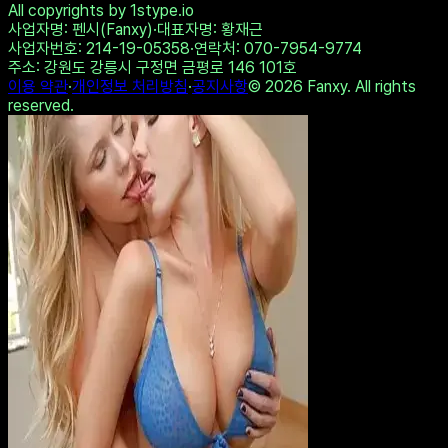
🌹 Johanna, 47📍Columbus
✨ Ellie, 43📍Columbus
xDate
xDate.us
Twitter에 공유
링크 복사
나도 테스트하기
다른 결과 보기
All copyrights by 1stype.io
사업자명
: 펜시(Fanxy)
·
대표자명
: 황재근
사업자번호
: 214-19-05358
·
연락처
: 070-7954-9774
주소
: 강원도 강릉시 구정면 금평로 146 101호
이용 약관
·
개인정보 처리방침
·
공지사항
©
2026
Fanxy. All rights
reserved.