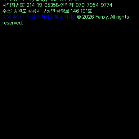
사업자번호
: 214-19-05358
·
연락처
: 070-7954-9774
주소
: 강원도 강릉시 구정면 금평로 146 101호
이용 약관
·
개인정보 처리방침
·
공지사항
©
2026
Fanxy. All rights
reserved.