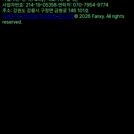
사업자번호
: 214-19-05358
·
연락처
: 070-7954-9774
주소
: 강원도 강릉시 구정면 금평로 146 101호
이용 약관
·
개인정보 처리방침
·
공지사항
©
2026
Fanxy. All rights
reserved.