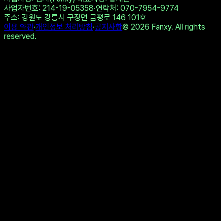
사업자번호
: 214-19-05358
·
연락처
: 070-7954-9774
주소
: 강원도 강릉시 구정면 금평로 146 101호
이용 약관
·
개인정보 처리방침
·
공지사항
©
2026
Fanxy. All rights
reserved.